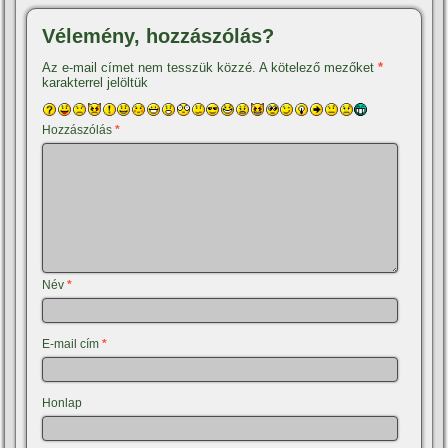
Vélemény, hozzászólás?
Az e-mail címet nem tesszük közzé.
A kötelező mezőket
*
karakterrel jelöltük
Hozzászólás
*
Név
*
E-mail cím
*
Honlap