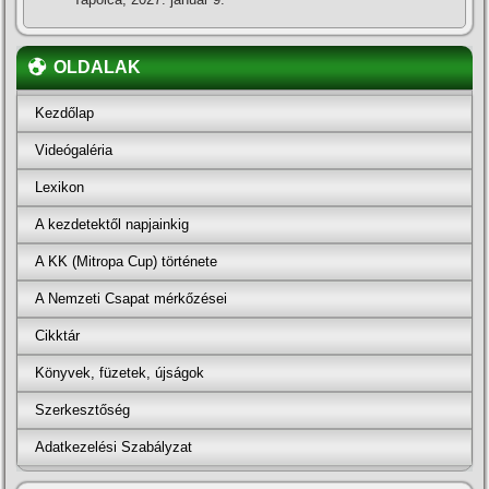
OLDALAK
Kezdőlap
Videógaléria
Lexikon
A kezdetektől napjainkig
A KK (Mitropa Cup) története
A Nemzeti Csapat mérkőzései
Cikktár
Könyvek, füzetek, újságok
Szerkesztőség
Adatkezelési Szabályzat