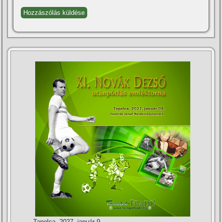
Tapolca, 2027. január 9.