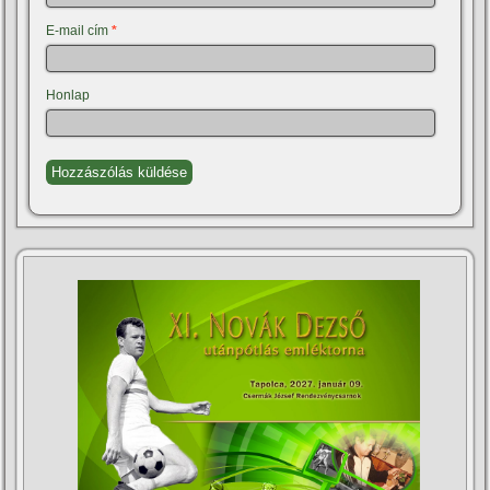
E-mail cím
*
Honlap