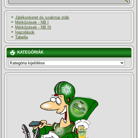
Játékoskeret és szakmai stáb
Mérkőzések - NB I
Mérkőzések - NB III
Igazolások
Tabella
KATEGÓRIÁK
KATEGÓRIÁK