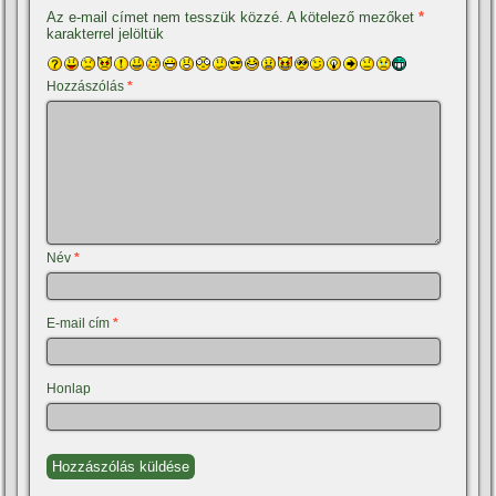
Az e-mail címet nem tesszük közzé.
A kötelező mezőket
*
karakterrel jelöltük
Hozzászólás
*
Név
*
E-mail cím
*
Honlap