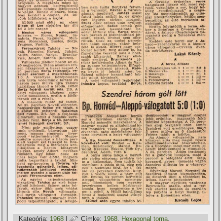
Kategória:
1968
|
Címke:
1968
,
Hexagonal torna
,