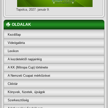
Tapolca, 2027. január 9.
OLDALAK
Kezdőlap
Videógaléria
Lexikon
A kezdetektől napjainkig
A KK (Mitropa Cup) története
A Nemzeti Csapat mérkőzései
Cikktár
Könyvek, füzetek, újságok
Szerkesztőség