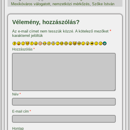
Mexikóváros válogatott
,
nemzetközi mérkőzés
,
Szőke István
Vélemény, hozzászólás?
Az e-mail címet nem tesszük közzé.
A kötelező mezőket
*
karakterrel jelöltük
Hozzászólás
*
Név
*
E-mail cím
*
Honlap