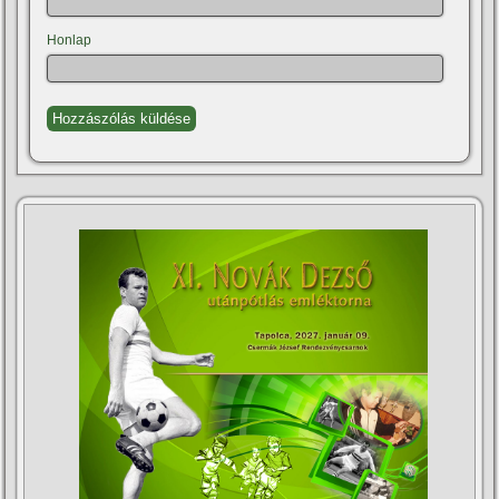
Honlap