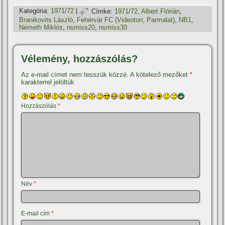
Kategória:
1971/72
|
Címke:
1971/72
,
Albert Flórián
,
Branikovits László
,
Fehérvár FC (Videoton; Parmalat)
,
NB1
,
Németh Miklós
,
nsmiss20
,
nsmiss30
Vélemény, hozzászólás?
Az e-mail címet nem tesszük közzé.
A kötelező mezőket
*
karakterrel jelöltük
Hozzászólás
*
Név
*
E-mail cím
*