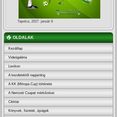
Tapolca, 2027. január 9.
OLDALAK
Kezdőlap
Videógaléria
Lexikon
A kezdetektől napjainkig
A KK (Mitropa Cup) története
A Nemzeti Csapat mérkőzései
Cikktár
Könyvek, füzetek, újságok