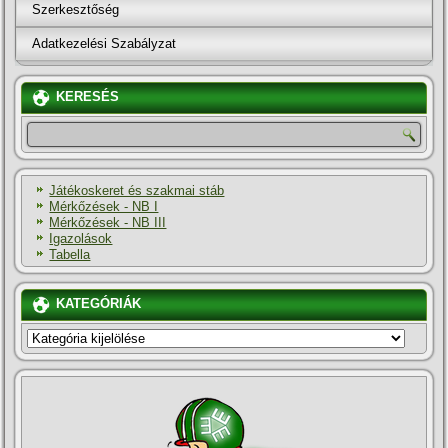
Szerkesztőség
Adatkezelési Szabályzat
KERESÉS
Játékoskeret és szakmai stáb
Mérkőzések - NB I
Mérkőzések - NB III
Igazolások
Tabella
KATEGÓRIÁK
KATEGÓRIÁK