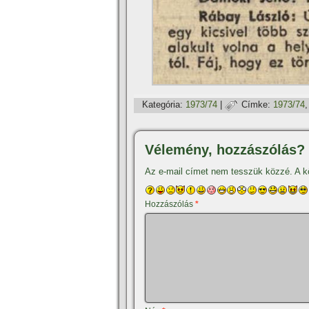
Kategória:
1973/74
|
Címke:
1973/74
Vélemény, hozzászólás?
Az e-mail címet nem tesszük közzé.
A k
Hozzászólás
*