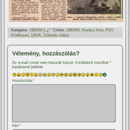
Kategória:
1983/84
|
Címke:
1983/84
,
Kovács Imre
,
PSV
Eindhoven
,
UEFA
,
Zsiborás Gábor
Vélemény, hozzászólás?
Az e-mail címet nem tesszük közzé.
A kötelező mezőket
*
karakterrel jelöltük
Hozzászólás
*
Név
*