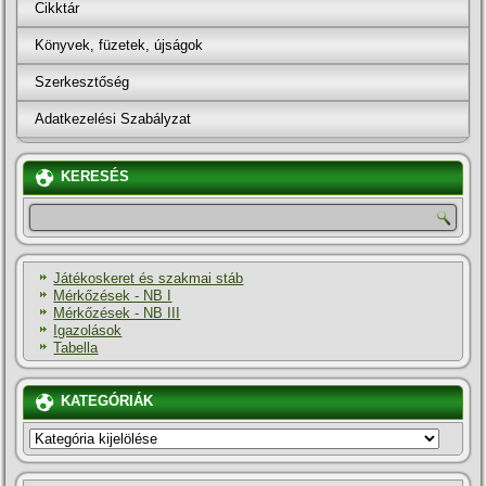
Cikktár
Könyvek, füzetek, újságok
Szerkesztőség
Adatkezelési Szabályzat
KERESÉS
Játékoskeret és szakmai stáb
Mérkőzések - NB I
Mérkőzések - NB III
Igazolások
Tabella
KATEGÓRIÁK
KATEGÓRIÁK