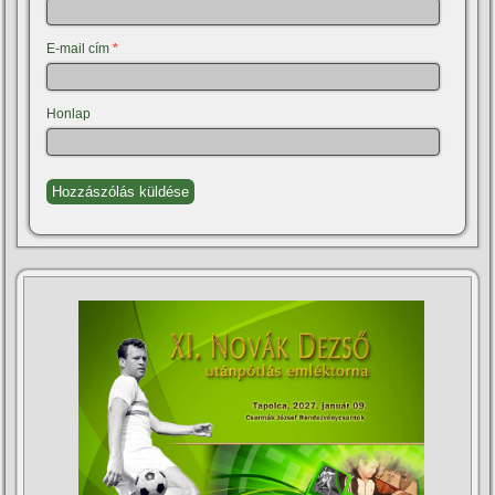
E-mail cím
*
Honlap