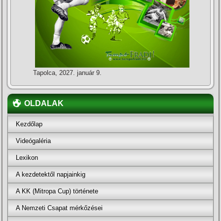
Tapolca, 2027. január 9.
OLDALAK
Kezdőlap
Videógaléria
Lexikon
A kezdetektől napjainkig
A KK (Mitropa Cup) története
A Nemzeti Csapat mérkőzései