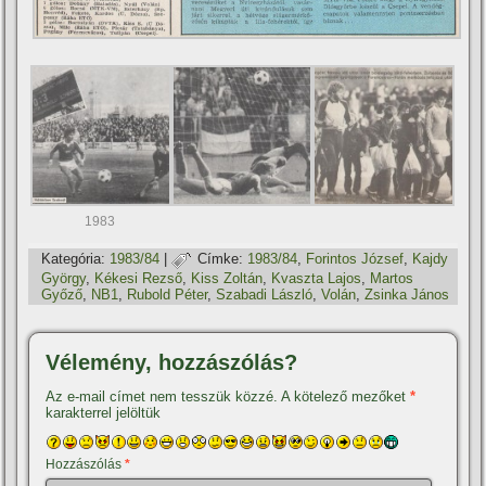
1983
Kategória:
1983/84
|
Címke:
1983/84
,
Forintos József
,
Kajdy
György
,
Kékesi Rezső
,
Kiss Zoltán
,
Kvaszta Lajos
,
Martos
Győző
,
NB1
,
Rubold Péter
,
Szabadi László
,
Volán
,
Zsinka János
Vélemény, hozzászólás?
Az e-mail címet nem tesszük közzé.
A kötelező mezőket
*
karakterrel jelöltük
Hozzászólás
*