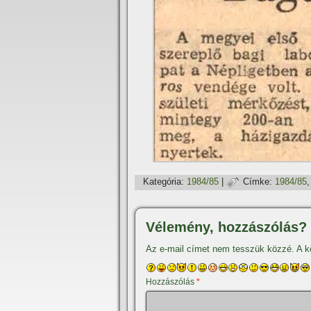
Kategória:
1984/85
|
Címke:
1984/85
Vélemény, hozzászólás?
Az e-mail címet nem tesszük közzé.
A k
Hozzászólás
*