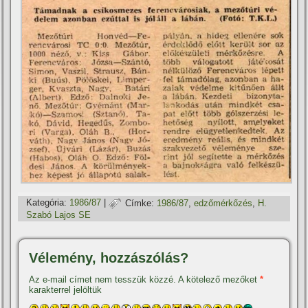
Kategória:
1986/87
|
Címke:
1986/87
,
edzőmérkőzés
,
H.
Szabó Lajos SE
Vélemény, hozzászólás?
Az e-mail címet nem tesszük közzé.
A kötelező mezőket
*
karakterrel jelöltük