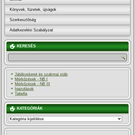
Könyvek, füzetek, újságok
Szerkesztőség
Adatkezelési Szabályzat
KERESÉS
Játékoskeret és szakmai stáb
Mérkőzések - NB I
Mérkőzések - NB III
Igazolások
Tabella
KATEGÓRIÁK
KATEGÓRIÁK