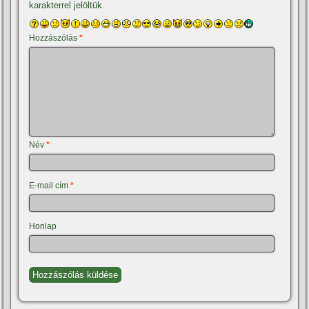
karakterrel jelöltük
Hozzászólás
*
Név
*
E-mail cím
*
Honlap