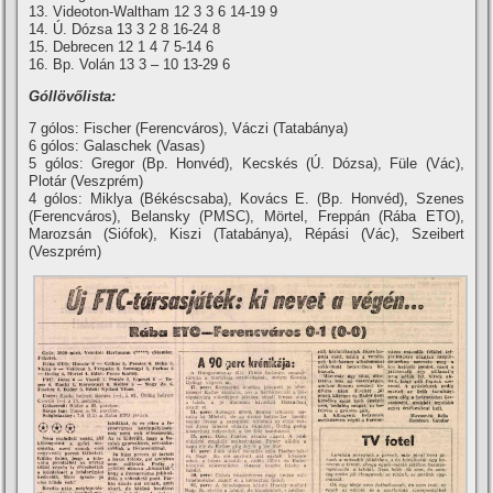
13. Videoton-Waltham 12 3 3 6 14-19 9
14. Ú. Dózsa 13 3 2 8 16-24 8
15. Debrecen 12 1 4 7 5-14 6
16. Bp. Volán 13 3 – 10 13-29 6
Góllövőlista:
7 gólos: Fischer (Ferencváros), Váczi (Tatabánya)
6 gólos: Galaschek (Vasas)
5 gólos: Gregor (Bp. Honvéd), Kecskés (Ú. Dózsa), Füle (Vác),
Plotár (Veszprém)
4 gólos: Miklya (Békéscsaba), Kovács E. (Bp. Honvéd), Szenes
(Ferencváros), Belansky (PMSC), Mörtel, Freppán (Rába ETO),
Marozsán (Siófok), Kiszi (Tatabánya), Répási (Vác), Szeibert
(Veszprém)