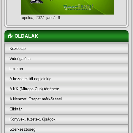
Tapolca, 2027. január 9.
OLDALAK
Kezdőlap
Videógaléria
Lexikon
A kezdetektől napjainkig
A KK (Mitropa Cup) története
A Nemzeti Csapat mérkőzései
Cikktár
Könyvek, füzetek, újságok
Szerkesztőség