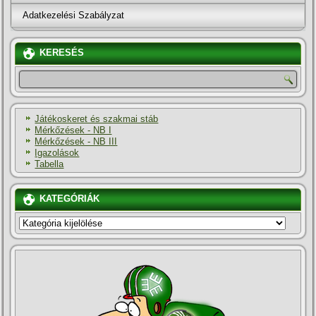
Adatkezelési Szabályzat
KERESÉS
Játékoskeret és szakmai stáb
Mérkőzések - NB I
Mérkőzések - NB III
Igazolások
Tabella
KATEGÓRIÁK
KATEGÓRIÁK