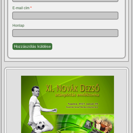
E-mail cím
*
Honlap