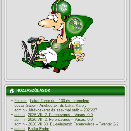
HOZZÁSZÓLÁSOK
Felucci
-
Lakat Tanár úr – 100 év történelem
Lovas Gábor
-
Anekdoták: dr. Lakat Károly
admin
-
Játékoskeret és szakmai stáb – 2026/27
admin
-
2026.VIII.2. Ferencváros – Vasas: 0-0
admin
-
2026.VIII.2. Ferencváros – Vasas: 0-0
admin
-
2026.VII.30. EL-selejtező: Ferencváros – Twente: 2-2
admin
-
Botka Endre