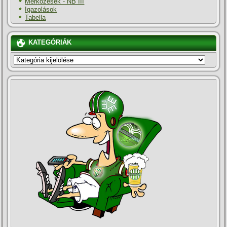
Mérkőzések - NB III
Igazolások
Tabella
KATEGÓRIÁK
KATEGÓRIÁK