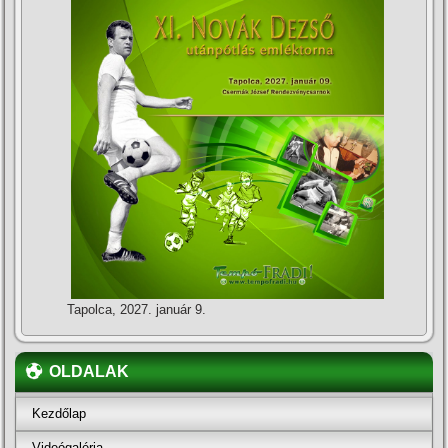
Tapolca, 2027. január 9.
OLDALAK
Kezdőlap
Videógaléria