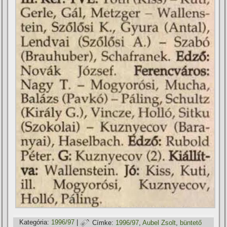
Kategória:
1996/97
|
Címke:
1996/97
,
Aubel Zsolt
,
büntető