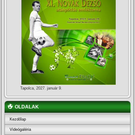
Tapolca, 2027. január 9.
OLDALAK
Kezdőlap
Videógaléria