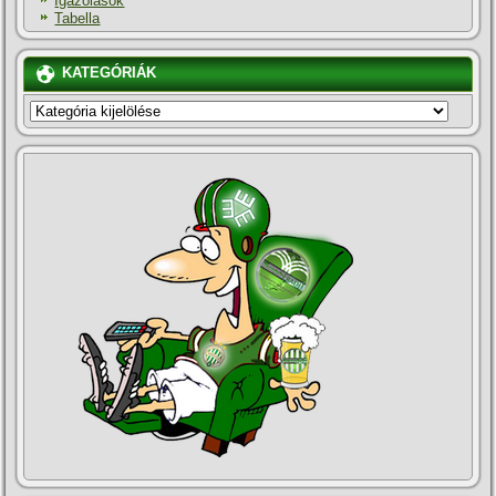
Igazolások
Tabella
KATEGÓRIÁK
KATEGÓRIÁK