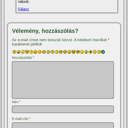
nálunk.
Válasz
Vélemény, hozzászólás?
Az e-mail címet nem tesszük közzé.
A kötelező mezőket
*
karakterrel jelöltük
Hozzászólás
*
Név
*
E-mail cím
*