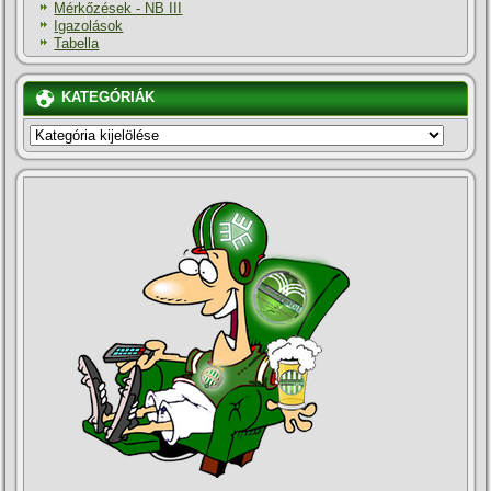
Mérkőzések - NB III
Igazolások
Tabella
KATEGÓRIÁK
KATEGÓRIÁK