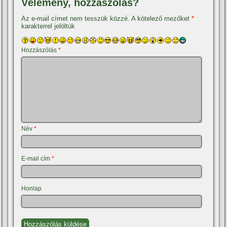
Vélemény, hozzászólás?
Az e-mail címet nem tesszük közzé.
A kötelező mezőket
*
karakterrel jelöltük
Hozzászólás
*
Név
*
E-mail cím
*
Honlap