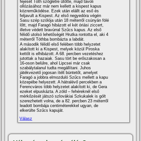
fejesét Tóth szögletre ütötte, majd távoli
ollózásához már nem kellett a kispest kapus
közreműködése. Ezek után elállt az eső és
feljavult a Kispest. Az első negyedóra végén
Sasu szép szólója után 18 méterről csúnyán fölé
lőtt, majd Faragó hibázott el két óriási ziccert,
illetve védett bravúrral Szűcs kapus. Az első
félidő utolsó lehetőségét Hrutka rontotta el, aki 4
méterről Tóthba bombázta a labdát.
A második félidő első felében több helyzetet
alakí­tott ki a Kispest, melyek közül Piroska
kettőt is elhibázott. A 68. percben vezetéshez
jutottak a hazaiak. Sasu tört be erőszakosan a
16-oson belülre, ahol Lipcsei már csak
szabálytalanul tudta megállí­tani. Juhos
játékvezető jogosan í­télt büntetőt, amelyet
Faragó a jobbra elmozduló Szűcs mellett a kapu
közepébe helyezett. A hátralévő percekben a
Ferencváros több helyzetet alakí­tott ki, de Gera
ezeket elpuskázta. A zöld – fehéreknél első
mérkőzését játszó szlovákiai Szkukalek is gólt
szerezhetett volna, de a 82. percben 23 méterről
leadott bombája centiméterekkel ugyan, de
elkerülte Szűcs kapuját.
Válasz