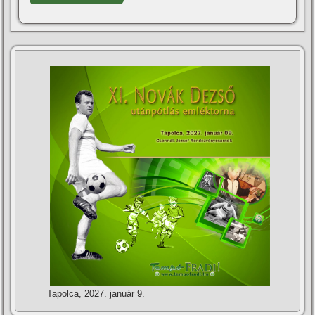
Tapolca, 2027. január 9.