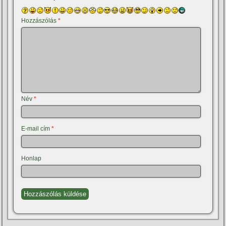
Hozzászólás
*
Név
*
E-mail cím
*
Honlap