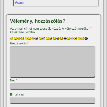
Válasz
Vélemény, hozzászólás?
Az e-mail címet nem tesszük közzé.
A kötelező mezőket
*
karakterrel jelöltük
Hozzászólás
*
Név
*
E-mail cím
*