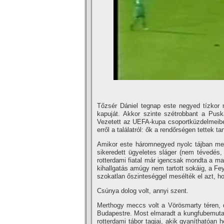
Tőzsér Dániel tegnap este negyed tí­zko
kapuját. Akkor szinte szétrobbant a Pusk
Vezetett az UEFA-kupa csoportküzdelmeibe j
erről a találatról: ők a rendőrségen tettek t
Amikor este háromnegyed nyolc tájban megs
sikeredett ügyeletes sláger (nem tévedés,
rotterdami fiatal már igencsak mondta a ma
kihallgatás amúgy nem tartott sokáig, a Fey
szokatlan őszinteséggel mesélték el azt, h
Csúnya dolog volt, annyi szent.
Merthogy meccs volt a Vörösmarty téren, d
Budapestre. Most elmaradt a kungfubemutató
rotterdami tábor tagjai, akik gyaní­tható