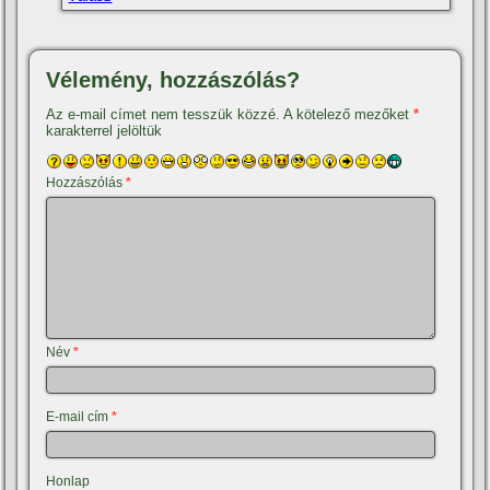
Vélemény, hozzászólás?
Az e-mail címet nem tesszük közzé.
A kötelező mezőket
*
karakterrel jelöltük
Hozzászólás
*
Név
*
E-mail cím
*
Honlap