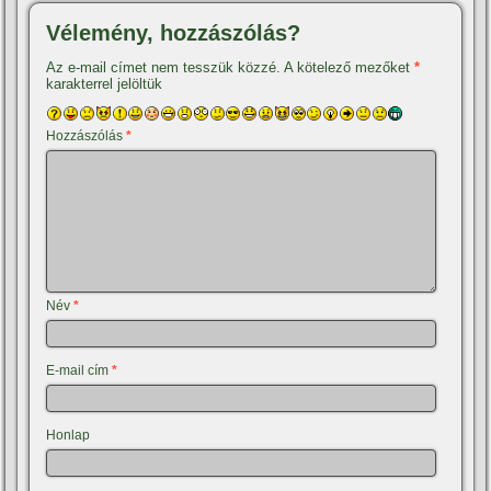
Vélemény, hozzászólás?
Az e-mail címet nem tesszük közzé.
A kötelező mezőket
*
karakterrel jelöltük
Hozzászólás
*
Név
*
E-mail cím
*
Honlap