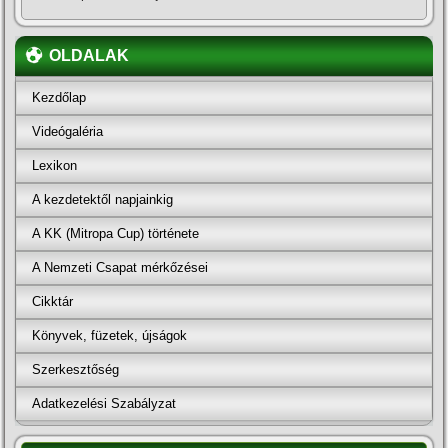
OLDALAK
Kezdőlap
Videógaléria
Lexikon
A kezdetektől napjainkig
A KK (Mitropa Cup) története
A Nemzeti Csapat mérkőzései
Cikktár
Könyvek, füzetek, újságok
Szerkesztőség
Adatkezelési Szabályzat