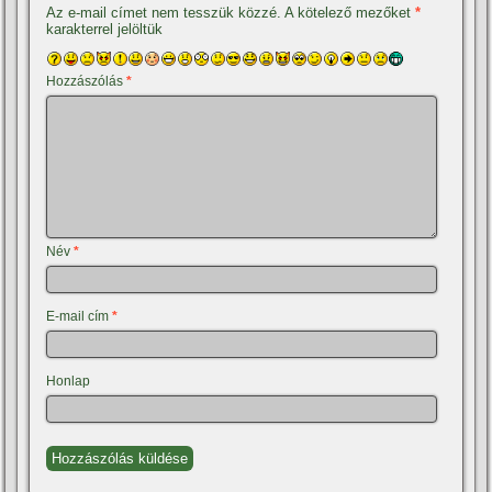
Az e-mail címet nem tesszük közzé.
A kötelező mezőket
*
karakterrel jelöltük
Hozzászólás
*
Név
*
E-mail cím
*
Honlap