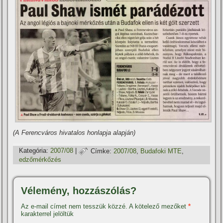
(A Ferencváros hivatalos honlapja alapján)
Kategória:
2007/08
|
Címke:
2007/08
,
Budafoki MTE
,
edzőmérkőzés
Vélemény, hozzászólás?
Az e-mail címet nem tesszük közzé.
A kötelező mezőket
*
karakterrel jelöltük