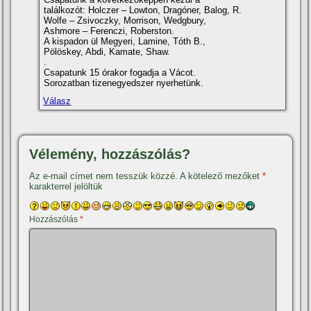
találkozót: Holczer – Lowton, Dragóner, Balog, R.
Wolfe – Zsivoczky, Morrison, Wedgbury,
Ashmore – Ferenczi, Roberston.
A kispadon ül Megyeri, Lamine, Tóth B.,
Pölöskey, Abdi, Kamate, Shaw.
.
Csapatunk 15 órakor fogadja a Vácot.
Sorozatban tizenegyedszer nyerhetünk.
Válasz
Vélemény, hozzászólás?
Az e-mail címet nem tesszük közzé.
A kötelező mezőket
*
karakterrel jelöltük
Hozzászólás
*