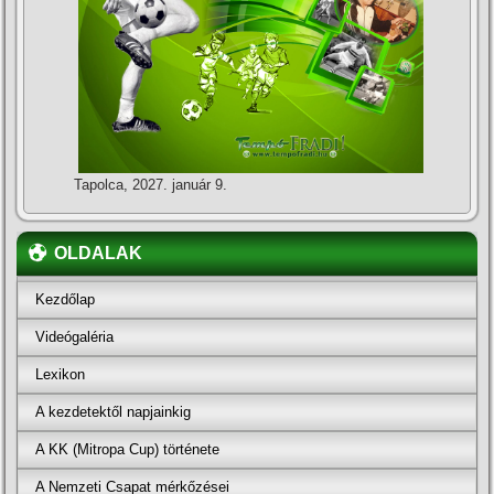
Tapolca, 2027. január 9.
OLDALAK
Kezdőlap
Videógaléria
Lexikon
A kezdetektől napjainkig
A KK (Mitropa Cup) története
A Nemzeti Csapat mérkőzései