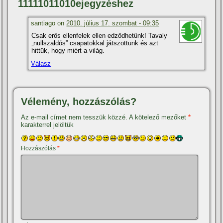
11111011010ejegyzéshez
santiago on
2010. július 17. szombat - 09:35
Csak erős ellenfelek ellen edződhetünk! Tavaly
„nullszaldós” csapatokkal játszottunk és azt
hittük, hogy miért a világ.
Válasz
Vélemény, hozzászólás?
Az e-mail címet nem tesszük közzé.
A kötelező mezőket
*
karakterrel jelöltük
Hozzászólás
*