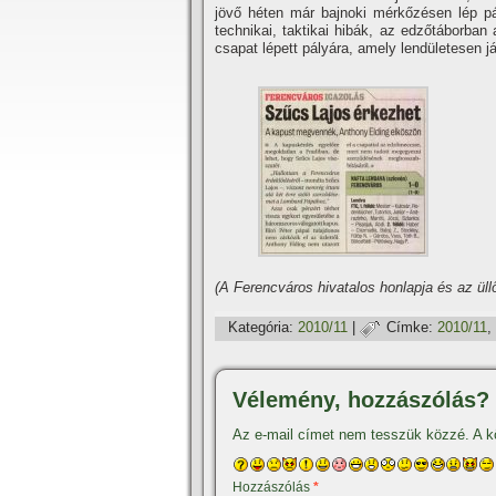
jövő héten már bajnoki mérkőzésen lép pá
technikai, taktikai hibák, az edzőtáborban
csapat lépett pályára, amely lendületesen j
(A Ferencváros hivatalos honlapja és az üll
Kategória:
2010/11
|
Címke:
2010/11
,
Vélemény, hozzászólás?
Az e-mail címet nem tesszük közzé.
A k
Hozzászólás
*