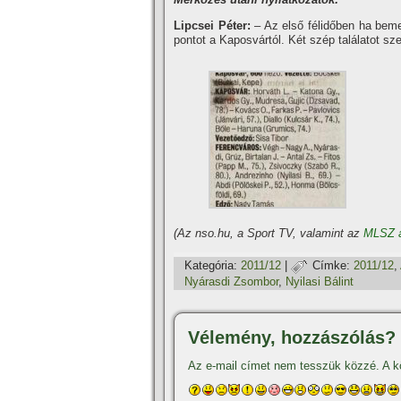
Lipcsei Péter:
– Az első félidőben ha beme
pontot a Kaposvártól. Két szép találatot sze
(Az nso.hu, a Sport TV, valamint az
MLSZ 
Kategória:
2011/12
|
Címke:
2011/12
,
Nyárasdi Zsombor
,
Nyilasi Bálint
Vélemény, hozzászólás?
Az e-mail címet nem tesszük közzé.
A k