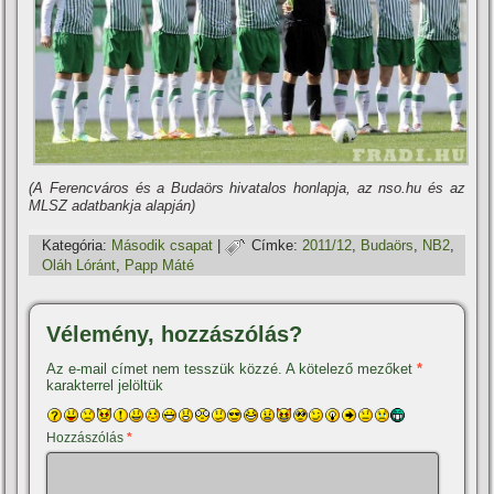
(A Ferencváros és a Budaörs hivatalos honlapja, az nso.hu és az
MLSZ adatbankja alapján)
Kategória:
Második csapat
|
Címke:
2011/12
,
Budaörs
,
NB2
,
Oláh Lóránt
,
Papp Máté
Vélemény, hozzászólás?
Az e-mail címet nem tesszük közzé.
A kötelező mezőket
*
karakterrel jelöltük
Hozzászólás
*