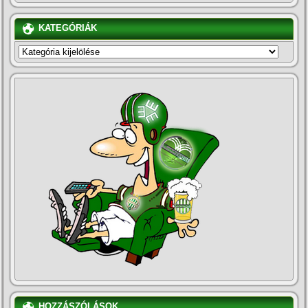
KATEGÓRIÁK
KATEGÓRIÁK
HOZZÁSZÓLÁSOK