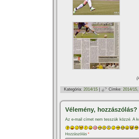
Kategória:
2014/15
|
Címke:
2014/15
Vélemény, hozzászólás?
Az e-mail címet nem tesszük közzé.
A k
Hozzászólás
*