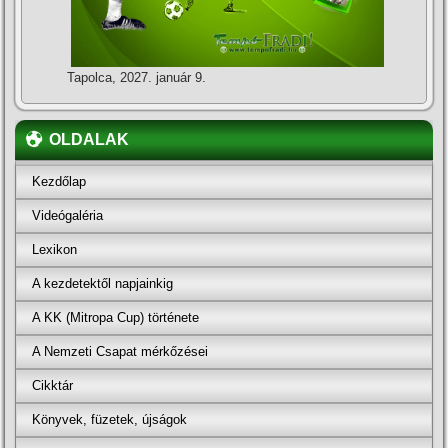
Tapolca, 2027. január 9.
OLDALAK
Kezdőlap
Videógaléria
Lexikon
A kezdetektől napjainkig
A KK (Mitropa Cup) története
A Nemzeti Csapat mérkőzései
Cikktár
Könyvek, füzetek, újságok