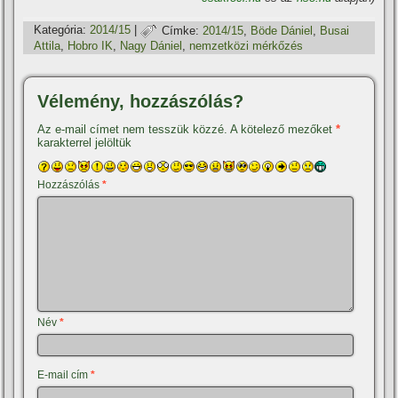
Kategória:
2014/15
|
Címke:
2014/15
,
Böde Dániel
,
Busai
Attila
,
Hobro IK
,
Nagy Dániel
,
nemzetközi mérkőzés
Vélemény, hozzászólás?
Az e-mail címet nem tesszük közzé.
A kötelező mezőket
*
karakterrel jelöltük
Hozzászólás
*
Név
*
E-mail cím
*