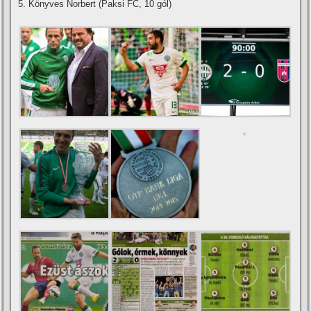
5. Könyves Norbert (Paksi FC, 10 gól)