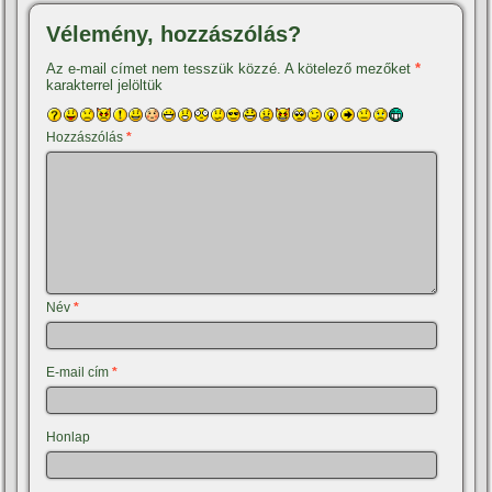
Vélemény, hozzászólás?
Az e-mail címet nem tesszük közzé.
A kötelező mezőket
*
karakterrel jelöltük
Hozzászólás
*
Név
*
E-mail cím
*
Honlap