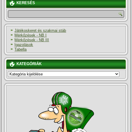
KERESÉS
Játékoskeret és szakmai stáb
Mérkőzések - NB I
Mérkőzések - NB III
Igazolások
Tabella
KATEGÓRIÁK
KATEGÓRIÁK