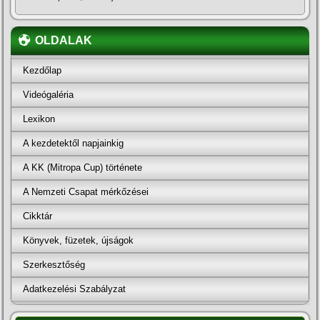
OLDALAK
Kezdőlap
Videógaléria
Lexikon
A kezdetektől napjainkig
A KK (Mitropa Cup) története
A Nemzeti Csapat mérkőzései
Cikktár
Könyvek, füzetek, újságok
Szerkesztőség
Adatkezelési Szabályzat