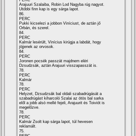
Arajuuri Szalaiba, Robin Lod Nagyba rúg nagyot.
Utóbbi finn kap is egy sárga lapot.
86.
PERC
Pukki kicselezi a jobbon Viní­ciust, de aztán jő
Orbán, és szerel.
84.
PERC
Kalmár lesérült, Viní­cius kirúgja a labdát, hogy
jöjjenek az orvosok.
84.
PERC
Joronen pocsék passzát majdnem eléri
Dzsudzsák, aztán Arajuuri visszapasszát is.
78.
PERC
Kalmár
78.
PERC
Helyzet, Dzsudzsák bal oldali szabadrúgását a
szabadrúgást kiharcoló Szalai az ötös bal sarka
elől a jobb alsó mellé fejeli, Arajuurit és Toiviót is
megelőzve.
78.
PERC
Kalmár Zsolt kap sárga lapot, túl hevesen
reklamált.
75.
PERC