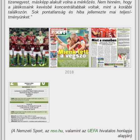
tizenegyest, másképp alakult volna a mérkőzés. Nem hinném, hogy
a játékosaink kevésbé koncentráltabbak voltak, mint a korábbi
találkozón. Sok pontatlanság és hiba jellemezte mai teljesí­
tményünket.”
2018
(A Nemzeti Sport, az
nso.hu
, valamint az
UEFA
hivatalos honlapja
alapján)