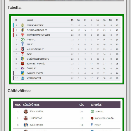
Tabella:
Góllövőlista: