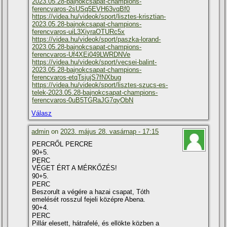
2023.05.28-bajnokcsapat-champions-
ferencvaros-2sUSq5EVH63vqBf0
https://videa.hu/videok/sport/lisztes-krisztian-
2023.05.28-bajnokcsapat-champions-
ferencvaros-uiL3XiyraOTURc5x
https://videa.hu/videok/sport/paszka-lorand-
2023.05.28-bajnokcsapat-champions-
ferencvaros-Uf4XEi049LWRDNVe
https://videa.hu/videok/sport/vecsei-balint-
2023.05.28-bajnokcsapat-champions-
ferencvaros-etqTsjujS7fNXbug
https://videa.hu/videok/sport/lisztes-szucs-es-
telek-2023.05.28-bajnokcsapat-champions-
ferencvaros-0uB5TGRaJG7qyObN
Válasz
admin
on
2023. május 28. vasárnap - 17:15
PERCRŐL PERCRE
90+5.
PERC
VÉGET ÉRT A MÉRKŐZÉS!
90+5.
PERC
Beszorult a végére a hazai csapat, Tóth
emelését rosszul fejeli középre Abena.
90+4.
PERC
Pillár elesett, hátrafelé, és ellökte közben a