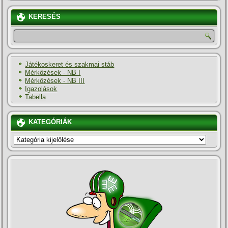
KERESÉS
Játékoskeret és szakmai stáb
Mérkőzések - NB I
Mérkőzések - NB III
Igazolások
Tabella
KATEGÓRIÁK
KATEGÓRIÁK