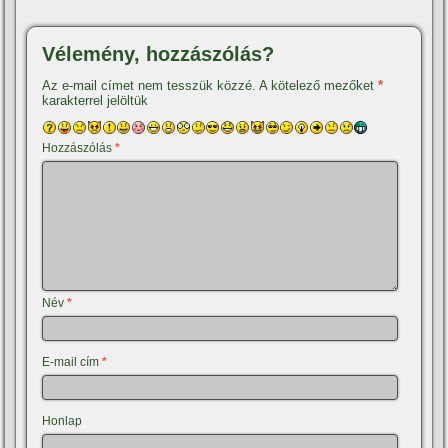
Vélemény, hozzászólás?
Az e-mail címet nem tesszük közzé.
A kötelező mezőket
*
karakterrel jelöltük
Hozzászólás
*
Név
*
E-mail cím
*
Honlap