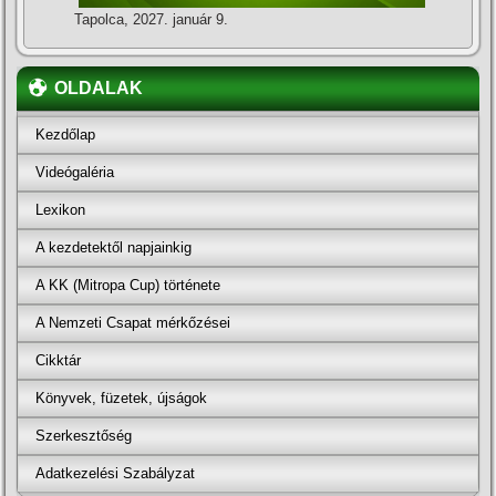
Tapolca, 2027. január 9.
OLDALAK
Kezdőlap
Videógaléria
Lexikon
A kezdetektől napjainkig
A KK (Mitropa Cup) története
A Nemzeti Csapat mérkőzései
Cikktár
Könyvek, füzetek, újságok
Szerkesztőség
Adatkezelési Szabályzat