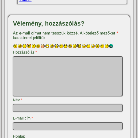
Vélemény, hozzászólás?
Az e-mail címet nem tesszük közzé.
A kötelező mezőket
*
karakterrel jelöltük
Hozzászólás
*
Név
*
E-mail cím
*
Honlap