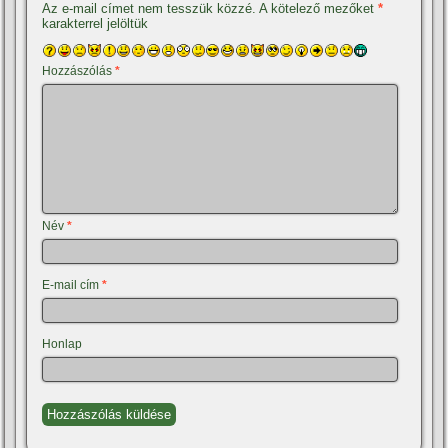
Az e-mail címet nem tesszük közzé.
A kötelező mezőket
*
karakterrel jelöltük
Hozzászólás
*
Név
*
E-mail cím
*
Honlap