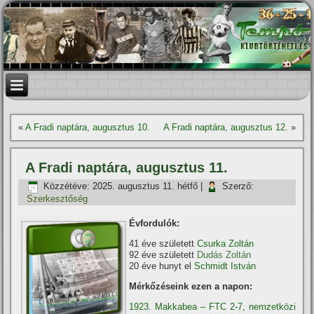
«
A Fradi naptára, augusztus 10.
A Fradi naptára, augusztus 12.
»
A Fradi naptára, augusztus 11.
Közzétéve:
2025. augusztus 11. hétfő
|
Szerző:
Szerkesztőség
Évfordulók:
41 éve született
Csurka Zoltán
92 éve született
Dudás Zoltán
20 éve hunyt el
Schmidt István
Mérkőzéseink ezen a napon:
1923. Makkabea – FTC 2-7, nemzetközi