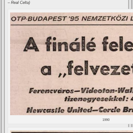
– Real Celta)
1990