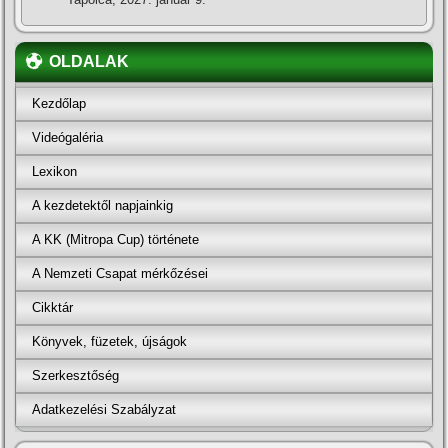
OLDALAK
Kezdőlap
Videógaléria
Lexikon
A kezdetektől napjainkig
A KK (Mitropa Cup) története
A Nemzeti Csapat mérkőzései
Cikktár
Könyvek, füzetek, újságok
Szerkesztőség
Adatkezelési Szabályzat