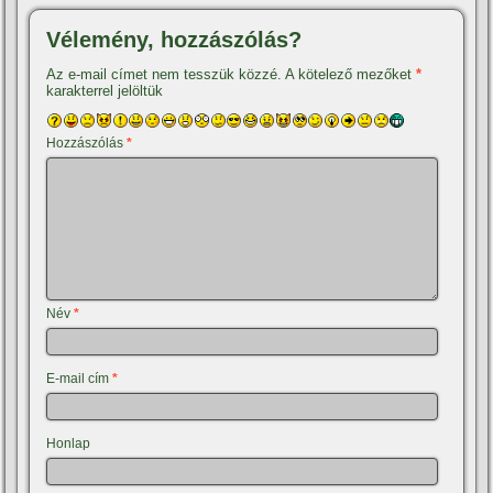
Vélemény, hozzászólás?
Az e-mail címet nem tesszük közzé.
A kötelező mezőket
*
karakterrel jelöltük
Hozzászólás
*
Név
*
E-mail cím
*
Honlap