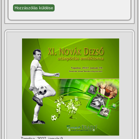
Tapolca, 2027. január 9.