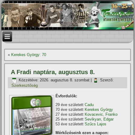
«
Kerekes György: 70
A Fradi naptára, augusztus 8.
Közzétéve:
2026. augusztus 8. szombat
|
Szerző:
Szerkesztőség
Évfordulók:
29 éve született
Cadu
70 éve született
Kerekes György
27 éve született
Kovacevic, Franko
25 éve született
Sevikyan, Edgar
53 éve született
Szűcs Lajos
Mérkőzéseink ezen a napon: