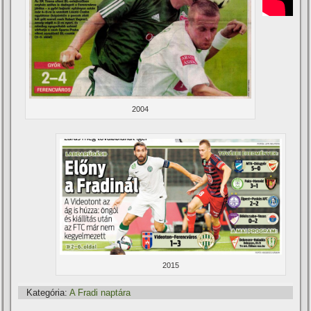
2004
2015
Kategória:
A Fradi naptára