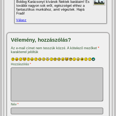
Boldog Karácsonyt kí­vánok Nektek barátaim! És
további nagyon sok erőt, egészséget ehhez a
fantasztikus munkához, amit végeztek. Hajrá
Fradi!
Válasz
Vélemény, hozzászólás?
Az e-mail címet nem tesszük közzé.
A kötelező mezőket
*
karakterrel jelöltük
Hozzászólás
*
Név
*