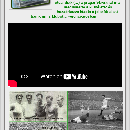
utcai diák (…) a prágai Slaviánál már
megismerte a klubéletet és
hazaérkezve kiadta a jelszót: alakí­
tsunk mi is klubot a Ferencvárosban!”