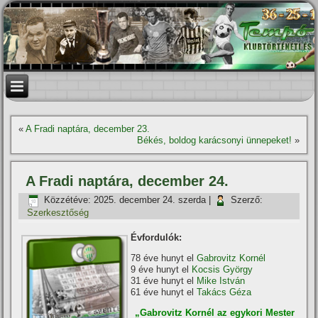
«
A Fradi naptára, december 23.
Békés, boldog karácsonyi ünnepeket!
»
A Fradi naptára, december 24.
Közzétéve:
2025. december 24. szerda
|
Szerző:
Szerkesztőség
Évfordulók:
78 éve hunyt el
Gabrovitz Kornél
9 éve hunyt el
Kocsis György
31 éve hunyt el
Mike István
61 éve hunyt el
Takács Géza
„Gabrovitz Kornél az egykori Mester