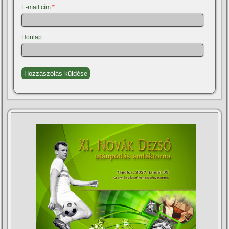
E-mail cím
*
Honlap