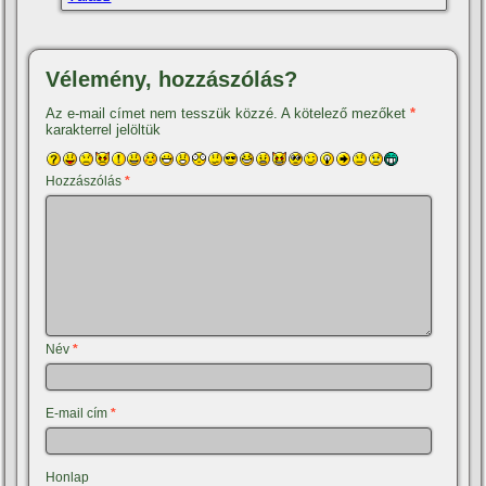
Vélemény, hozzászólás?
Az e-mail címet nem tesszük közzé.
A kötelező mezőket
*
karakterrel jelöltük
Hozzászólás
*
Név
*
E-mail cím
*
Honlap