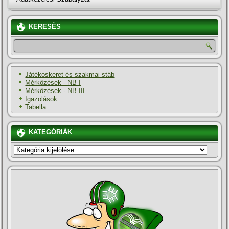
KERESÉS
Játékoskeret és szakmai stáb
Mérkőzések - NB I
Mérkőzések - NB III
Igazolások
Tabella
KATEGÓRIÁK
KATEGÓRIÁK