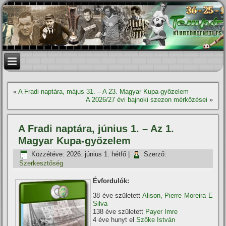
«
A Fradi naptára, május 31. – A 23. Magyar Kupa-győzelem
A 2026/27 évi bajnoki szezon mérkőzései
»
A Fradi naptára, június 1. – Az 1.
Magyar Kupa-győzelem
Közzétéve:
2026. június 1. hétfő
|
Szerző:
Szerkesztőség
Évfordulók:
38 éve született
Alison, Pierre Moreira E
Silva
138 éve született
Payer Imre
4 éve hunyt el
Szőke István