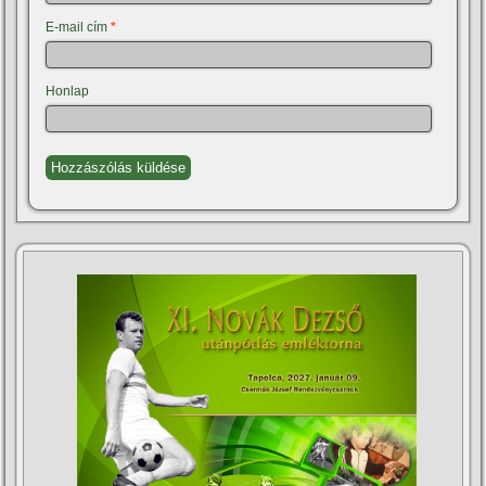
E-mail cím
*
Honlap