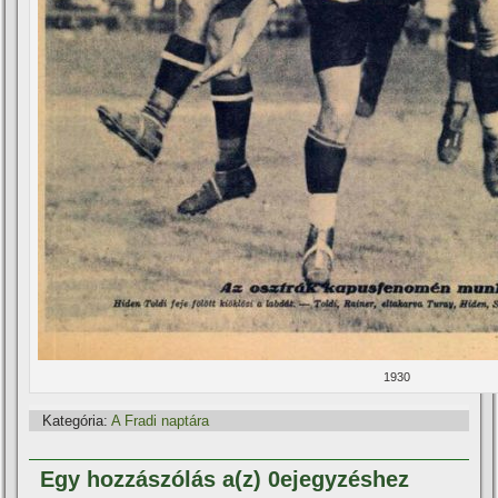
1930
Kategória:
A Fradi naptára
Egy hozzászólás a(z) 0ejegyzéshez