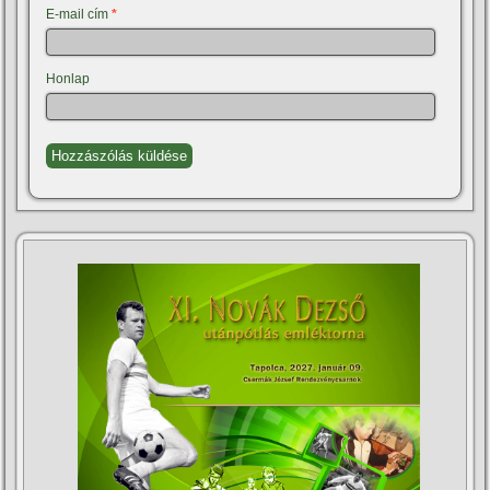
E-mail cím
*
Honlap