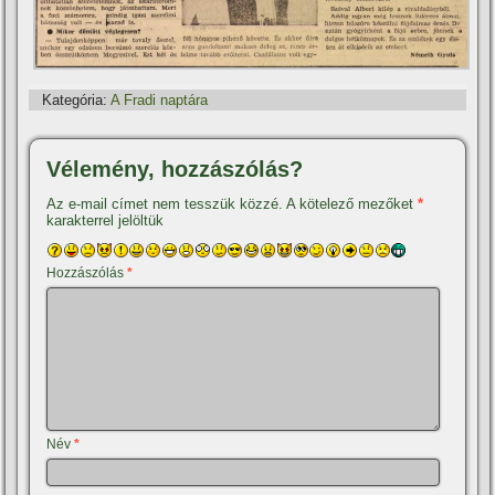
Kategória:
A Fradi naptára
Vélemény, hozzászólás?
Az e-mail címet nem tesszük közzé.
A kötelező mezőket
*
karakterrel jelöltük
Hozzászólás
*
Név
*