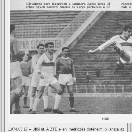
1968
„1974.03.17 – Üllői út. A ZTE elleni mérkőzés történelmi pillanata az