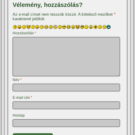
Vélemény, hozzászólás?
Az e-mail címet nem tesszük közzé.
A kötelező mezőket
*
karakterrel jelöltük
Hozzászólás
*
Név
*
E-mail cím
*
Honlap