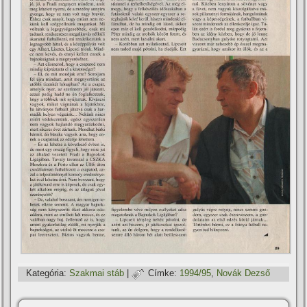
Kategória:
Szakmai stáb
|
Címke:
1994/95
,
Novák Dezső