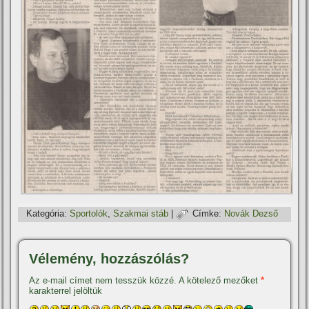
Kategória:
Sportolók
,
Szakmai stáb
|
Címke:
Novák Dezső
Vélemény, hozzászólás?
Az e-mail címet nem tesszük közzé.
A kötelező mezőket
*
karakterrel jelöltük