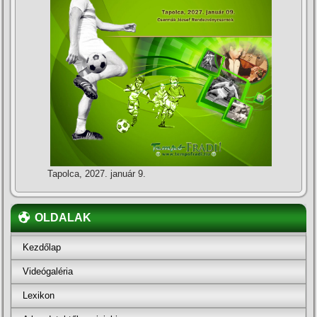
Tapolca, 2027. január 9.
OLDALAK
Kezdőlap
Videógaléria
Lexikon