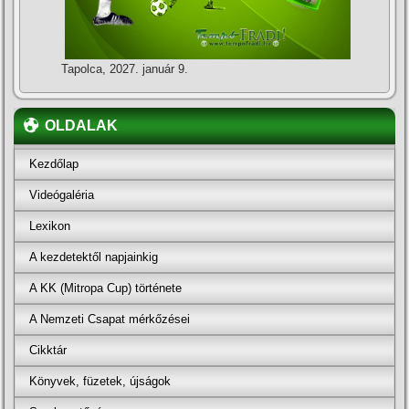
Tapolca, 2027. január 9.
OLDALAK
Kezdőlap
Videógaléria
Lexikon
A kezdetektől napjainkig
A KK (Mitropa Cup) története
A Nemzeti Csapat mérkőzései
Cikktár
Könyvek, füzetek, újságok