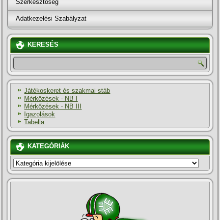
Szerkesztőség
Adatkezelési Szabályzat
KERESÉS
Játékoskeret és szakmai stáb
Mérkőzések - NB I
Mérkőzések - NB III
Igazolások
Tabella
KATEGÓRIÁK
KATEGÓRIÁK