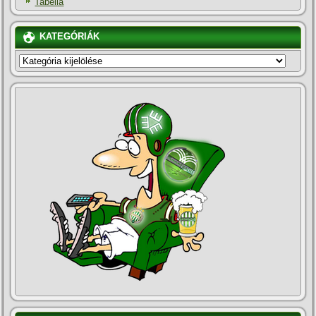
Tabella
KATEGÓRIÁK
KATEGÓRIÁK