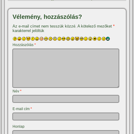
Vélemény, hozzászólás?
Az e-mail címet nem tesszük közzé.
A kötelező mezőket
*
karakterrel jelöltük
Hozzászólás
*
Név
*
E-mail cím
*
Honlap