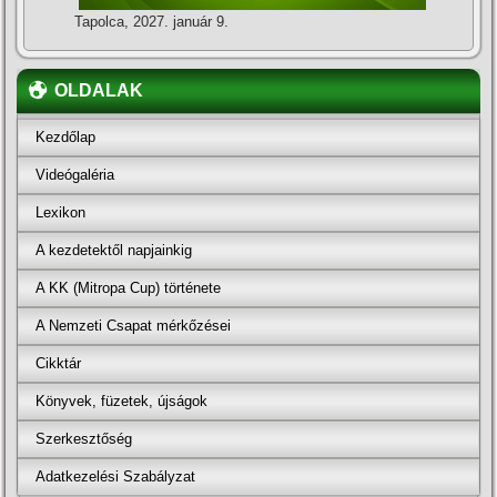
Tapolca, 2027. január 9.
OLDALAK
Kezdőlap
Videógaléria
Lexikon
A kezdetektől napjainkig
A KK (Mitropa Cup) története
A Nemzeti Csapat mérkőzései
Cikktár
Könyvek, füzetek, újságok
Szerkesztőség
Adatkezelési Szabályzat